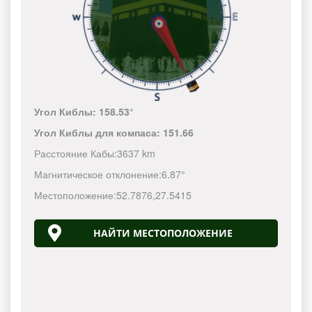
Угол Киблы:
158.53°
Угол Киблы для компаса:
151.66
Расстояние Кабы:
3637 km
Магнитическое отклонение:
6.87°
Местоположение:
52.7876
,
27.5415
НАЙТИ МЕСТОПОЛОЖЕНИЕ