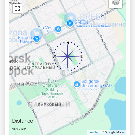
Distance
3637 km
| © Google Maps
Leaflet