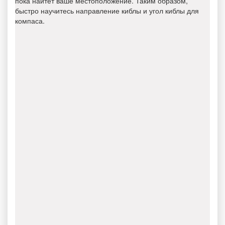
пока найтет ваше местоположение. Таким образом,
быстро научитесь направление киблы и угол киблы для
компаса.