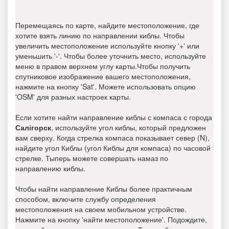
Перемещаясь по карте, найдите местоположение, где
хотите взять линию по направлении киблы. Чтобы
увеличить местоположение используйте кнопку '+' или
уменьшить '-'. Чтобы более уточнить место, используйте
меню в правом верхнем углу карты.Чтобы получить
спутниковое изображение вашего местоположения,
нажмите на кнопку 'Sat'. Можете использовать опцию
'OSM' для разных настроек карты.
Если хотите найти направление киблы с компаса с города
Салігорск
, используйте угол киблы, который предложен
вам сверху. Когда стрелка компаса показывает север (N),
найдите угол Киблы (угол Киблы для компаса) по часовой
стрелке. Тыперь можете совершать намаз по
направлению киблы.
Чтобы найти направление Киблы более практичным
способом, включите службу определения
местоположения на своем мобильном устройстве.
Нажмите на кнопку 'найти местоположение'. Подождите,