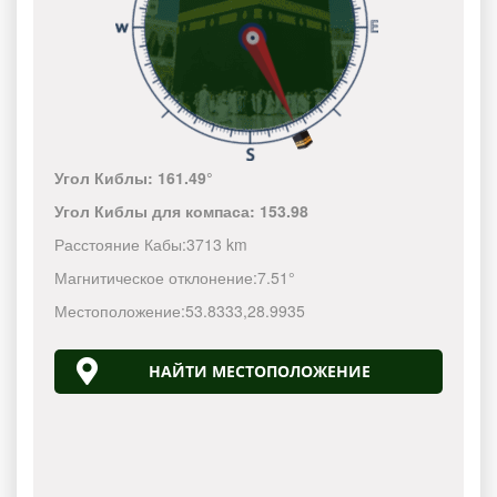
Угол Киблы:
161.49°
Угол Киблы для компаса:
153.98
Расстояние Кабы:
3713 km
Магнитическое отклонение:
7.51°
Местоположение:
53.8333
,
28.9935
НАЙТИ МЕСТОПОЛОЖЕНИЕ