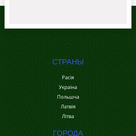
СТРАНЫ
Расія
Украіна
Польшча
Латвія
Літва
ГОРОДА