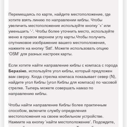
Перемещаясь по карте, найдите местоположение, где
хотите взять линию по направлении киблы. Чтобы
увеличить местоположение используйте кнопку '+' или
уменьшить '-'. Чтобы более уточнить место, используйте
меню в правом верхнем углу карты.Чтобы получить
спутниковое изображение вашего местоположения,
нажмите на кнопку 'Sat'. Можете использовать опцию
'OSM' для разных настроек карты.
Если хотите найти направление киблы с компаса с города
Беразіно
, используйте угол киблы, который предложен
вам сверху. Когда стрелка компаса показывает север (N),
найдите угол Киблы (угол Киблы для компаса) по часовой
стрелке. Тыперь можете совершать намаз по
направлению киблы.
Чтобы найти направление Киблы более практичным
способом, включите службу определения
местоположения на своем мобильном устройстве.
Нажмите на кнопку 'найти местоположение'. Подождите,