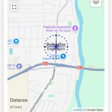
Distance
3713 km
| © Google Maps
Leaflet