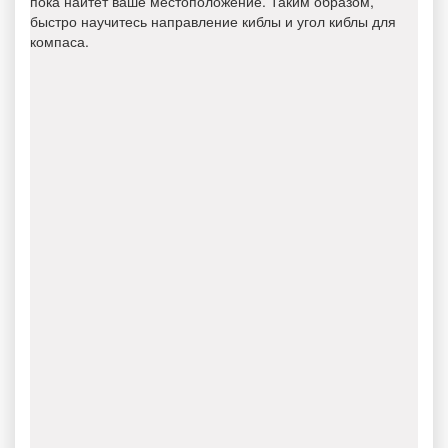
пока найтет ваше местоположение. Таким образом,
быстро научитесь направление киблы и угол киблы для
компаса.