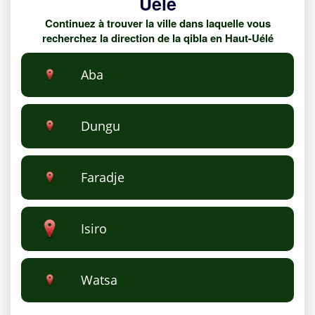
Uélé
Continuez à trouver la ville dans laquelle vous
recherchez la direction de la qibla en Haut-Uélé
Aba
Dungu
Faradje
Isiro
Watsa