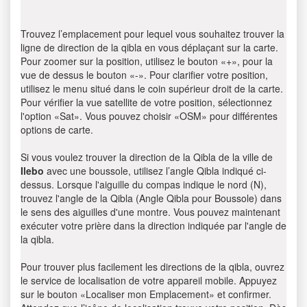
Trouvez l’emplacement pour lequel vous souhaitez trouver la
ligne de direction de la qibla en vous déplaçant sur la carte.
Pour zoomer sur la position, utilisez le bouton «+», pour la
vue de dessus le bouton «-». Pour clarifier votre position,
utilisez le menu situé dans le coin supérieur droit de la carte.
Pour vérifier la vue satellite de votre position, sélectionnez
l'option «Sat». Vous pouvez choisir «OSM» pour différentes
options de carte.
Si vous voulez trouver la direction de la Qibla de la ville de
Ilebo
avec une boussole, utilisez l’angle Qibla indiqué ci-
dessus. Lorsque l'aiguille du compas indique le nord (N),
trouvez l'angle de la Qibla (Angle Qibla pour Boussole) dans
le sens des aiguilles d'une montre. Vous pouvez maintenant
exécuter votre prière dans la direction indiquée par l'angle de
la qibla.
Pour trouver plus facilement les directions de la qibla, ouvrez
le service de localisation de votre appareil mobile. Appuyez
sur le bouton «Localiser mon Emplacement» et confirmer.