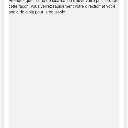
Attendez que l’icône de localisation trouve votre position. Dès
cette façon, vous verrez rapidement votre direction et votre
angle de qibla pour la boussole.