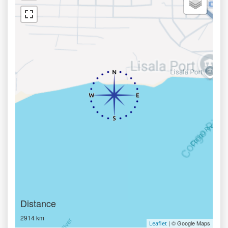
Distance
2914 km
| © Google Maps
Leaflet