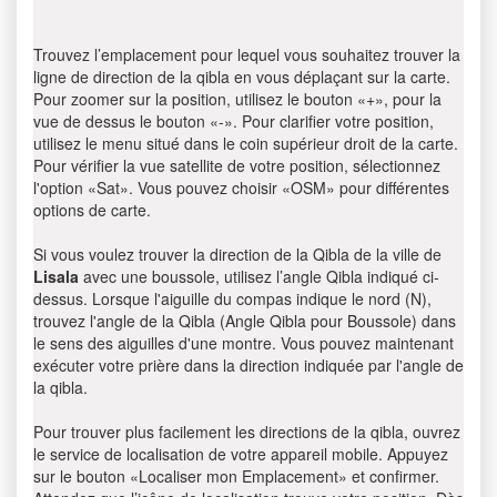
Trouvez l’emplacement pour lequel vous souhaitez trouver la
ligne de direction de la qibla en vous déplaçant sur la carte.
Pour zoomer sur la position, utilisez le bouton «+», pour la
vue de dessus le bouton «-». Pour clarifier votre position,
utilisez le menu situé dans le coin supérieur droit de la carte.
Pour vérifier la vue satellite de votre position, sélectionnez
l'option «Sat». Vous pouvez choisir «OSM» pour différentes
options de carte.
Si vous voulez trouver la direction de la Qibla de la ville de
Lisala
avec une boussole, utilisez l’angle Qibla indiqué ci-
dessus. Lorsque l'aiguille du compas indique le nord (N),
trouvez l'angle de la Qibla (Angle Qibla pour Boussole) dans
le sens des aiguilles d'une montre. Vous pouvez maintenant
exécuter votre prière dans la direction indiquée par l'angle de
la qibla.
Pour trouver plus facilement les directions de la qibla, ouvrez
le service de localisation de votre appareil mobile. Appuyez
sur le bouton «Localiser mon Emplacement» et confirmer.