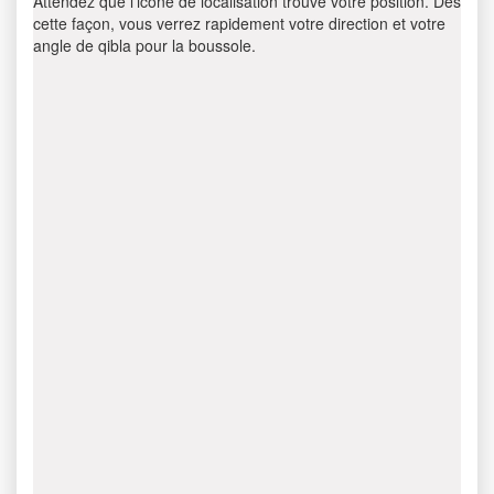
Attendez que l’icône de localisation trouve votre position. Dès
cette façon, vous verrez rapidement votre direction et votre
angle de qibla pour la boussole.