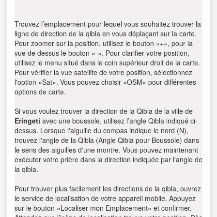
Trouvez l’emplacement pour lequel vous souhaitez trouver la
ligne de direction de la qibla en vous déplaçant sur la carte.
Pour zoomer sur la position, utilisez le bouton «+», pour la
vue de dessus le bouton «-». Pour clarifier votre position,
utilisez le menu situé dans le coin supérieur droit de la carte.
Pour vérifier la vue satellite de votre position, sélectionnez
l'option «Sat». Vous pouvez choisir «OSM» pour différentes
options de carte.
Si vous voulez trouver la direction de la Qibla de la ville de
Eringeti
avec une boussole, utilisez l’angle Qibla indiqué ci-
dessus. Lorsque l'aiguille du compas indique le nord (N),
trouvez l'angle de la Qibla (Angle Qibla pour Boussole) dans
le sens des aiguilles d'une montre. Vous pouvez maintenant
exécuter votre prière dans la direction indiquée par l'angle de
la qibla.
Pour trouver plus facilement les directions de la qibla, ouvrez
le service de localisation de votre appareil mobile. Appuyez
sur le bouton «Localiser mon Emplacement» et confirmer.