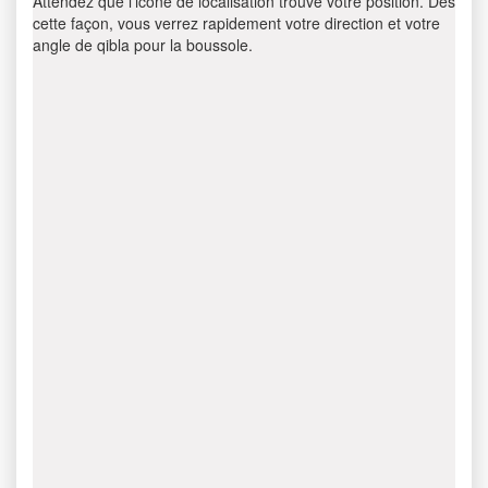
Attendez que l’icône de localisation trouve votre position. Dès
cette façon, vous verrez rapidement votre direction et votre
angle de qibla pour la boussole.