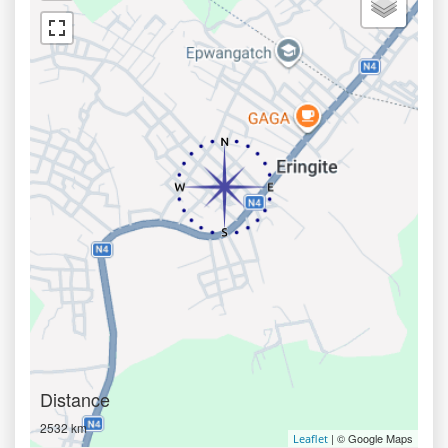
Distance
2532 km
| © Google Maps
Leaflet