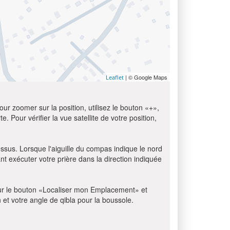
| © Google Maps
Leaflet
ur zoomer sur la position, utilisez le bouton «+»,
e. Pour vérifier la vue satellite de votre position,
essus. Lorsque l'aiguille du compas indique le nord
t exécuter votre prière dans la direction indiquée
z sur le bouton «Localiser mon Emplacement» et
n et votre angle de qibla pour la boussole.