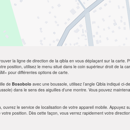
ver la ligne de direction de la qibla en vous déplaçant sur la carte. Po
re position, utilisez le menu situé dans le coin supérieur droit de la cart
SM» pour différentes options de carte.
ille de
Bosobolo
avec une boussole, utilisez l’angle Qibla indiqué ci-d
oussole) dans le sens des aiguilles d'une montre. Vous pouvez maintenan
bla, ouvrez le service de localisation de votre appareil mobile. Appuye
e votre position. Dès cette façon, vous verrez rapidement votre directio