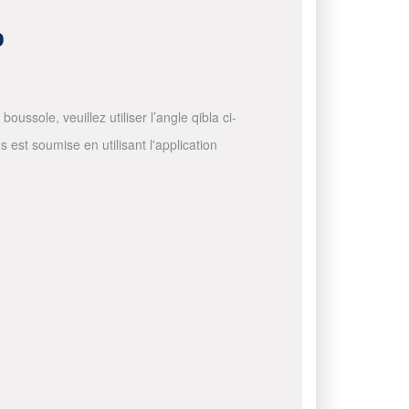
o
ussole, veuillez utiliser l’angle qibla ci-
 est soumise en utilisant l'application