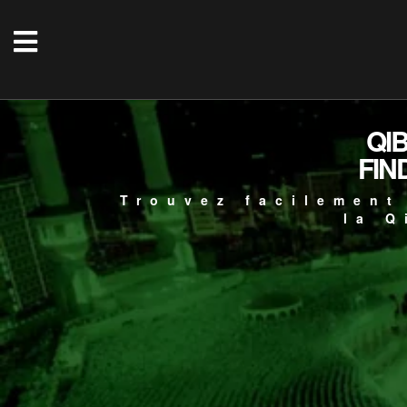
QI
FIN
Trouvez facilement
la Q