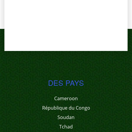
DES PAYS
Cameroon
République du Congo
Soudan
Tchad