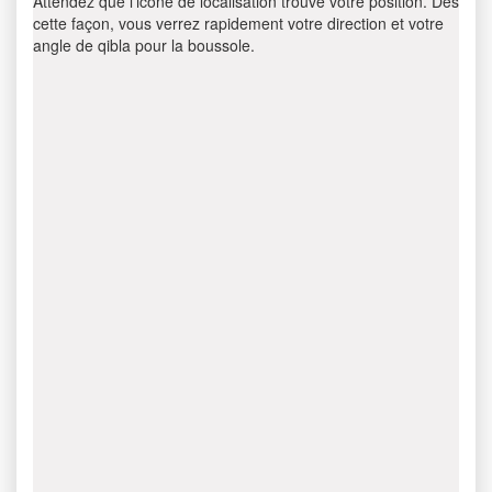
Attendez que l’icône de localisation trouve votre position. Dès
cette façon, vous verrez rapidement votre direction et votre
angle de qibla pour la boussole.