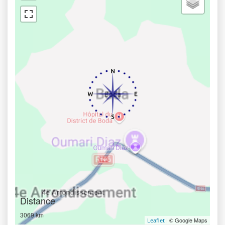
Distance
3069 km
| © Google Maps
Leaflet