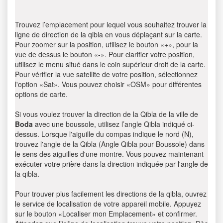
Trouvez l’emplacement pour lequel vous souhaitez trouver la
ligne de direction de la qibla en vous déplaçant sur la carte.
Pour zoomer sur la position, utilisez le bouton «+», pour la
vue de dessus le bouton «-». Pour clarifier votre position,
utilisez le menu situé dans le coin supérieur droit de la carte.
Pour vérifier la vue satellite de votre position, sélectionnez
l'option «Sat». Vous pouvez choisir «OSM» pour différentes
options de carte.
Si vous voulez trouver la direction de la Qibla de la ville de
Boda
avec une boussole, utilisez l’angle Qibla indiqué ci-
dessus. Lorsque l'aiguille du compas indique le nord (N),
trouvez l'angle de la Qibla (Angle Qibla pour Boussole) dans
le sens des aiguilles d'une montre. Vous pouvez maintenant
exécuter votre prière dans la direction indiquée par l'angle de
la qibla.
Pour trouver plus facilement les directions de la qibla, ouvrez
le service de localisation de votre appareil mobile. Appuyez
sur le bouton «Localiser mon Emplacement» et confirmer.