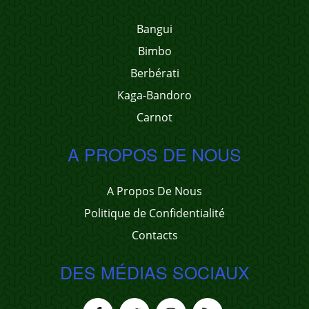
Bangui
Bimbo
Berbérati
Kaga-Bandoro
Carnot
A PROPOS DE NOUS
A Propos De Nous
Politique de Confidentialité
Contacts
DES MÉDIAS SOCIAUX