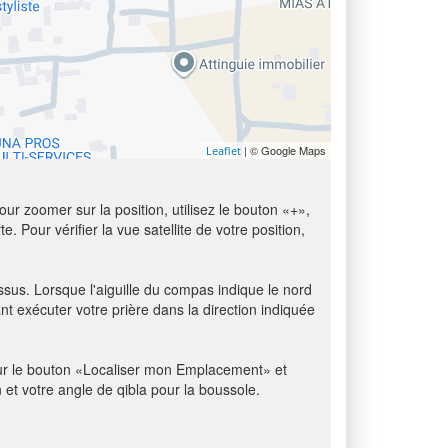
| © Google Maps
Leaflet
ur zoomer sur la position, utilisez le bouton «+»,
e. Pour vérifier la vue satellite de votre position,
ssus. Lorsque l'aiguille du compas indique le nord
t exécuter votre prière dans la direction indiquée
z sur le bouton «Localiser mon Emplacement» et
n et votre angle de qibla pour la boussole.