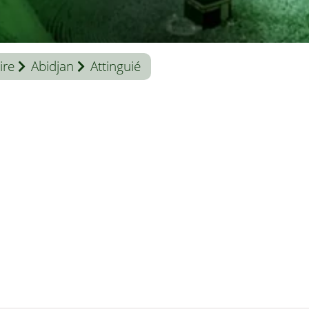
ire
Abidjan
Attinguié