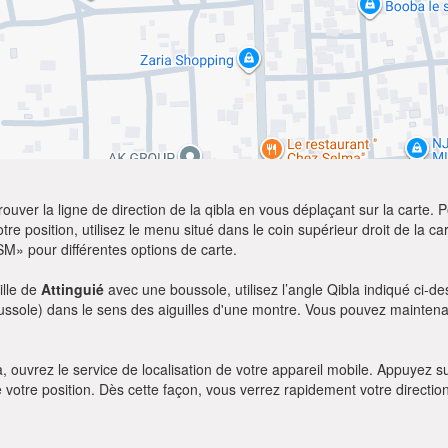
ver la ligne de direction de la qibla en vous déplaçant sur la carte. Po
re position, utilisez le menu situé dans le coin supérieur droit de la cart
SM» pour différentes options de carte.
ille de
Attinguié
avec une boussole, utilisez l’angle Qibla indiqué ci-de
oussole) dans le sens des aiguilles d'une montre. Vous pouvez maintenan
bla, ouvrez le service de localisation de votre appareil mobile. Appuye
e votre position. Dès cette façon, vous verrez rapidement votre directio