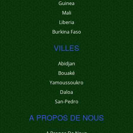
Guinea
Mali
Liberia
Burkina Faso
VILLES
Abidjan
Bouaké
Yamoussoukro
Daloa
San-Pedro
A PROPOS DE NOUS