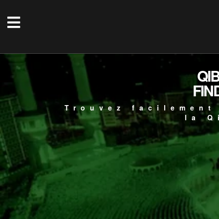
QI
FIN
Trouvez facilement
la Q