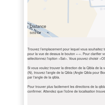
Distance
5059 km
Trouvez l’emplacement pour lequel vous souhaitez trou
pour la vue de dessus le bouton «-». Pour clarifier vot
sélectionnez l'option «Sat». Vous pouvez choisir «O
Si vous voulez trouver la direction de la Qibla de la v
(N), trouvez l'angle de la Qibla (Angle Qibla pour B
par l'angle de la qibla.
Pour trouver plus facilement les directions de la qi
confirmer. Attendez que l’icône de localisation trouv