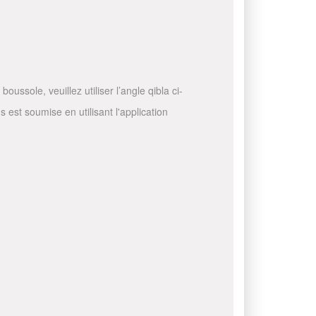
ussole, veuillez utiliser l’angle qibla ci-
 est soumise en utilisant l'application