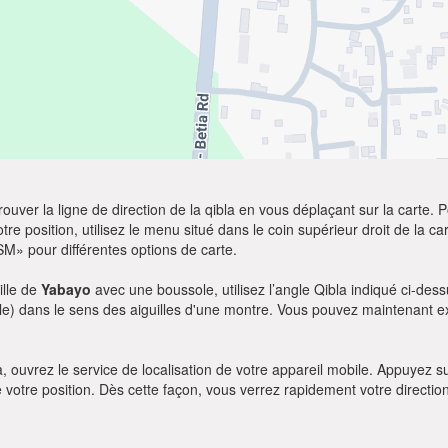
ver la ligne de direction de la qibla en vous déplaçant sur la carte. Po
re position, utilisez le menu situé dans le coin supérieur droit de la cart
SM» pour différentes options de carte.
ille de
Yabayo
avec une boussole, utilisez l’angle Qibla indiqué ci-dess
le) dans le sens des aiguilles d'une montre. Vous pouvez maintenant ex
bla, ouvrez le service de localisation de votre appareil mobile. Appuye
e votre position. Dès cette façon, vous verrez rapidement votre directio