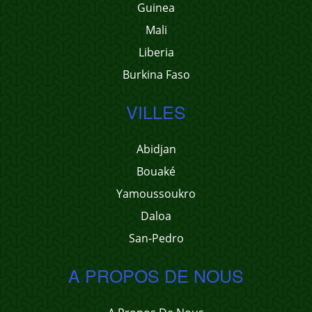
Guinea
Mali
Liberia
Burkina Faso
VILLES
Abidjan
Bouaké
Yamoussoukro
Daloa
San-Pedro
A PROPOS DE NOUS