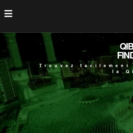
QI
FIN
Trouvez facilement
la Q