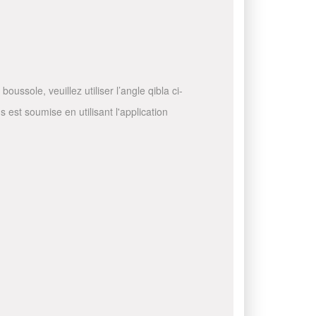
ussole, veuillez utiliser l’angle qibla ci-
 est soumise en utilisant l'application