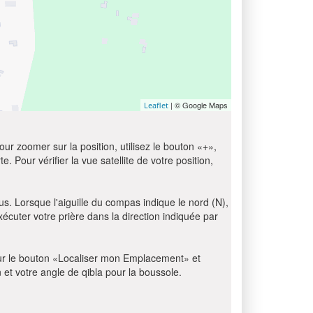
| © Google Maps
Leaflet
ur zoomer sur la position, utilisez le bouton «+»,
e. Pour vérifier la vue satellite de votre position,
us. Lorsque l'aiguille du compas indique le nord (N),
écuter votre prière dans la direction indiquée par
z sur le bouton «Localiser mon Emplacement» et
n et votre angle de qibla pour la boussole.