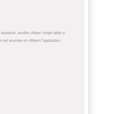
ussole, veuillez utiliser l’angle qibla ci-
 est soumise en utilisant l'application