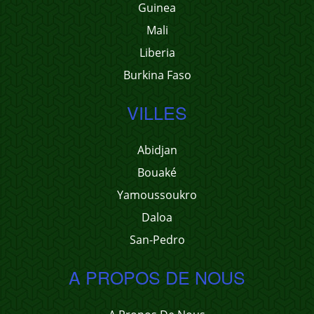
Guinea
Mali
Liberia
Burkina Faso
VILLES
Abidjan
Bouaké
Yamoussoukro
Daloa
San-Pedro
A PROPOS DE NOUS