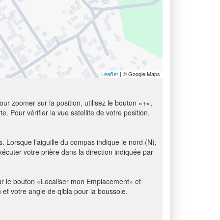
| © Google Maps
Leaflet
ur zoomer sur la position, utilisez le bouton «+»,
e. Pour vérifier la vue satellite de votre position,
s. Lorsque l'aiguille du compas indique le nord (N),
écuter votre prière dans la direction indiquée par
z sur le bouton «Localiser mon Emplacement» et
n et votre angle de qibla pour la boussole.