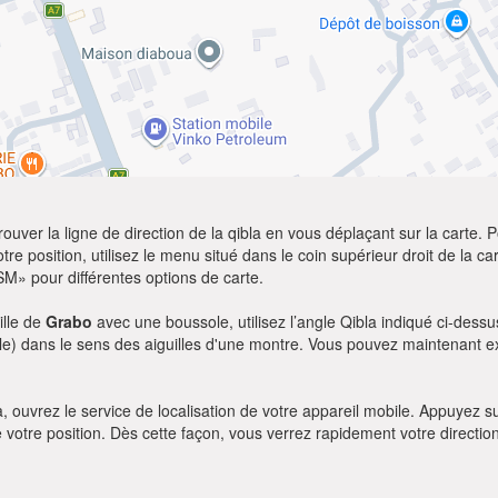
ver la ligne de direction de la qibla en vous déplaçant sur la carte. Po
re position, utilisez le menu situé dans le coin supérieur droit de la cart
SM» pour différentes options de carte.
ille de
Grabo
avec une boussole, utilisez l’angle Qibla indiqué ci-dessu
le) dans le sens des aiguilles d'une montre. Vous pouvez maintenant ex
bla, ouvrez le service de localisation de votre appareil mobile. Appuye
e votre position. Dès cette façon, vous verrez rapidement votre directio