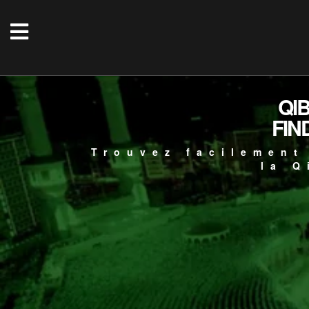
QI
FIN
Trouvez facilement
la Q