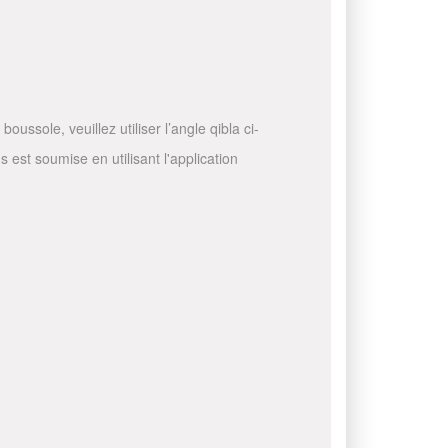
ussole, veuillez utiliser l’angle qibla ci-
 est soumise en utilisant l'application