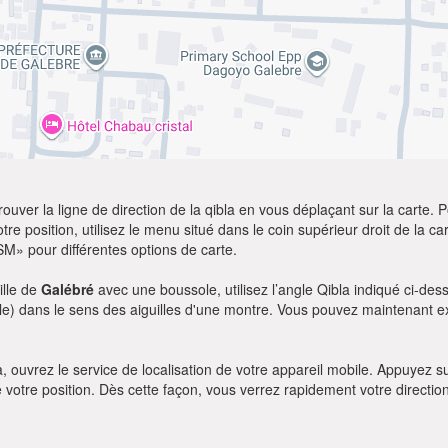
ver la ligne de direction de la qibla en vous déplaçant sur la carte. Po
re position, utilisez le menu situé dans le coin supérieur droit de la cart
SM» pour différentes options de carte.
ille de
Galébré
avec une boussole, utilisez l’angle Qibla indiqué ci-des
le) dans le sens des aiguilles d'une montre. Vous pouvez maintenant ex
bla, ouvrez le service de localisation de votre appareil mobile. Appuye
e votre position. Dès cette façon, vous verrez rapidement votre directio