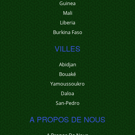
Guinea
Mali
Liberia
Burkina Faso
VILLES
Abidjan
Bouaké
Yamoussoukro
Daloa
San-Pedro
A PROPOS DE NOUS