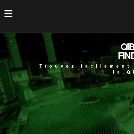
QI
FIN
Trouvez facilement
la Q