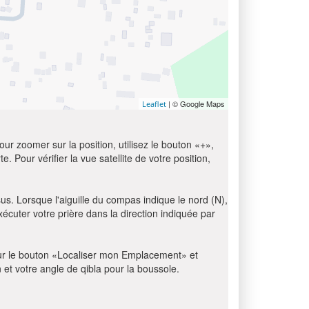
| © Google Maps
Leaflet
ur zoomer sur la position, utilisez le bouton «+»,
e. Pour vérifier la vue satellite de votre position,
sus. Lorsque l'aiguille du compas indique le nord (N),
écuter votre prière dans la direction indiquée par
z sur le bouton «Localiser mon Emplacement» et
n et votre angle de qibla pour la boussole.