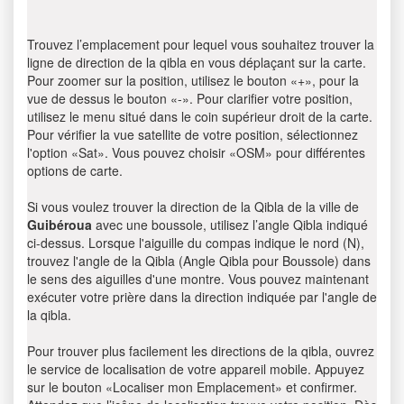
Trouvez l’emplacement pour lequel vous souhaitez trouver la
ligne de direction de la qibla en vous déplaçant sur la carte.
Pour zoomer sur la position, utilisez le bouton «+», pour la
vue de dessus le bouton «-». Pour clarifier votre position,
utilisez le menu situé dans le coin supérieur droit de la carte.
Pour vérifier la vue satellite de votre position, sélectionnez
l'option «Sat». Vous pouvez choisir «OSM» pour différentes
options de carte.
Si vous voulez trouver la direction de la Qibla de la ville de
Guibéroua
avec une boussole, utilisez l’angle Qibla indiqué
ci-dessus. Lorsque l'aiguille du compas indique le nord (N),
trouvez l'angle de la Qibla (Angle Qibla pour Boussole) dans
le sens des aiguilles d'une montre. Vous pouvez maintenant
exécuter votre prière dans la direction indiquée par l'angle de
la qibla.
Pour trouver plus facilement les directions de la qibla, ouvrez
le service de localisation de votre appareil mobile. Appuyez
sur le bouton «Localiser mon Emplacement» et confirmer.