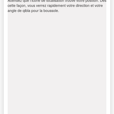
Attendez que l’icône de localisation trouve votre position. Dès
cette façon, vous verrez rapidement votre direction et votre
angle de qibla pour la boussole.