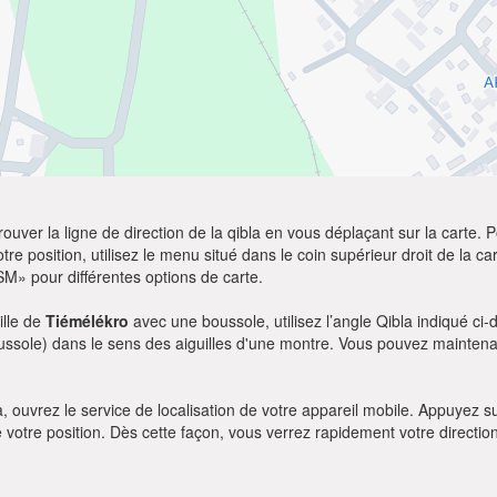
ver la ligne de direction de la qibla en vous déplaçant sur la carte. Po
re position, utilisez le menu situé dans le coin supérieur droit de la cart
SM» pour différentes options de carte.
ille de
Tiémélékro
avec une boussole, utilisez l’angle Qibla indiqué ci-
oussole) dans le sens des aiguilles d'une montre. Vous pouvez maintenan
bla, ouvrez le service de localisation de votre appareil mobile. Appuye
e votre position. Dès cette façon, vous verrez rapidement votre directio