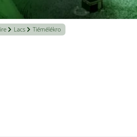
ire
Lacs
Tiémélékro