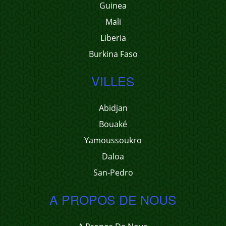
Guinea
Mali
Liberia
Burkina Faso
VILLES
Abidjan
Bouaké
Yamoussoukro
Daloa
San-Pedro
A PROPOS DE NOUS