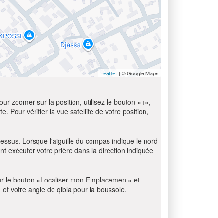
| © Google Maps
Leaflet
ur zoomer sur la position, utilisez le bouton «+»,
e. Pour vérifier la vue satellite de votre position,
dessus. Lorsque l'aiguille du compas indique le nord
t exécuter votre prière dans la direction indiquée
z sur le bouton «Localiser mon Emplacement» et
n et votre angle de qibla pour la boussole.