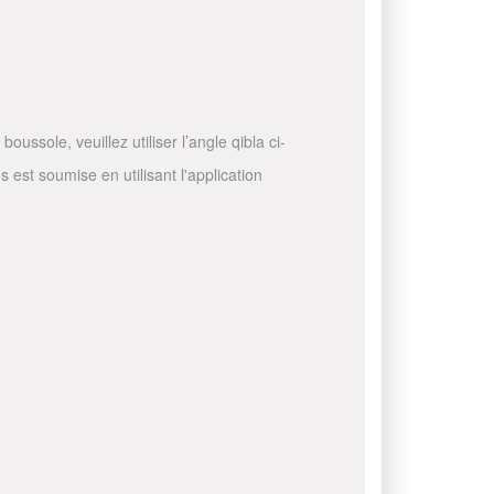
ussole, veuillez utiliser l’angle qibla ci-
 est soumise en utilisant l'application