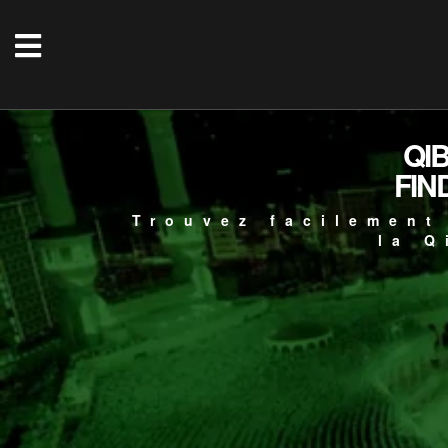
QI
FIN
Trouvez facilement
la Q