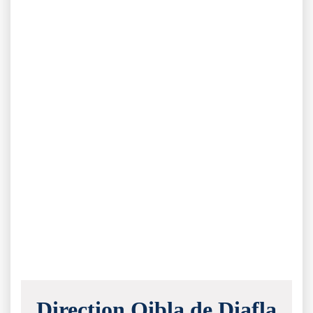
Direction Qibla de Diafla