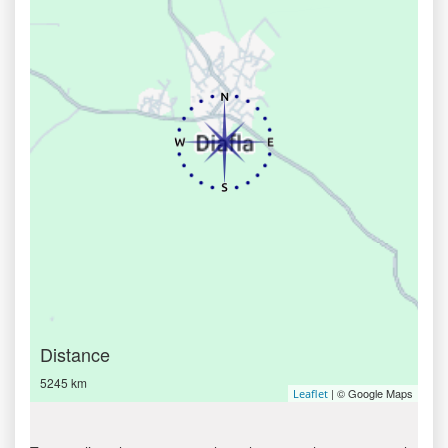
Distance
5245 km
| © Google Maps
Leaflet