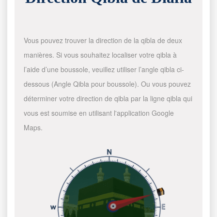
Vous pouvez trouver la direction de la qibla de deux
manières. Si vous souhaitez localiser votre qibla à
l’aide d’une boussole, veuillez utiliser l’angle qibla ci-
dessous (Angle Qibla pour boussole). Ou vous pouvez
déterminer votre direction de qibla par la ligne qibla qui
vous est soumise en utilisant l'application Google
Maps.