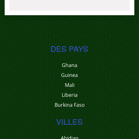
DES PAYS
Ghana
Guinea
Mali
Liberia
Burkina Faso
VILLES
Abidjan