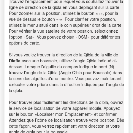
Trouvez l’emplacement pour lequel vous souhaitez trouver la
ligne de direction de la qibla en vous déplaçant sur la carte.
Pour zoomer sur la position, utilisez le bouton «+», pour la
vue de dessus le bouton «-». Pour clarifier votre position,
utilisez le menu situé dans le coin supérieur droit de la carte.
Pour vérifier la vue satellite de votre position, sélectionnez
l'option «Sat». Vous pouvez choisir «OSM» pour différentes
options de carte.
Si vous voulez trouver la direction de la Qibla de la ville de
Diafla
avec une boussole, utilisez l’angle Qibla indiqué ci-
dessus. Lorsque l'aiguille du compas indique le nord (N),
trouvez l'angle de la Qibla (Angle Qibla pour Boussole) dans
le sens des aiguilles d'une montre. Vous pouvez maintenant
exécuter votre prière dans la direction indiquée par l'angle de
la qibla.
Pour trouver plus facilement les directions de la qibla, ouvrez
le service de localisation de votre appareil mobile. Appuyez
sur le bouton «Localiser mon Emplacement» et confirmer.
Attendez que l’icône de localisation trouve votre position. Dès
cette façon, vous verrez rapidement votre direction et votre
angle de qibla pour la boussole.