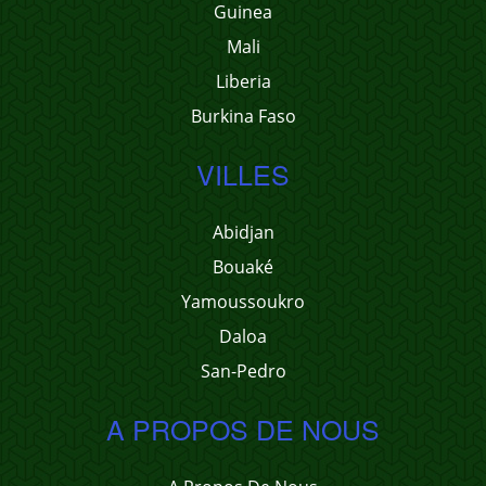
Guinea
Mali
Liberia
Burkina Faso
VILLES
Abidjan
Bouaké
Yamoussoukro
Daloa
San-Pedro
A PROPOS DE NOUS