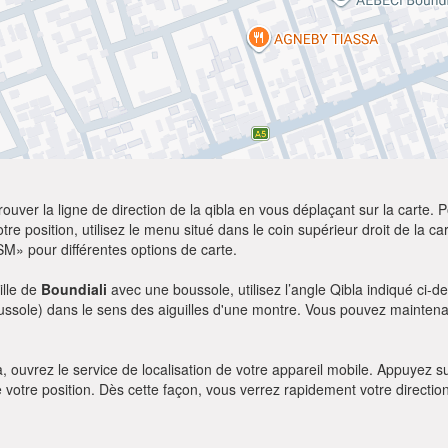
ver la ligne de direction de la qibla en vous déplaçant sur la carte. Po
re position, utilisez le menu situé dans le coin supérieur droit de la cart
SM» pour différentes options de carte.
ille de
Boundiali
avec une boussole, utilisez l’angle Qibla indiqué ci-d
oussole) dans le sens des aiguilles d'une montre. Vous pouvez maintenan
bla, ouvrez le service de localisation de votre appareil mobile. Appuye
e votre position. Dès cette façon, vous verrez rapidement votre directio