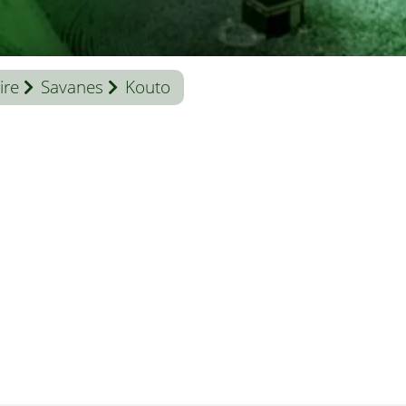
ire
Savanes
Kouto