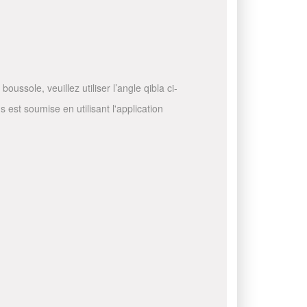
ussole, veuillez utiliser l’angle qibla ci-
 est soumise en utilisant l'application