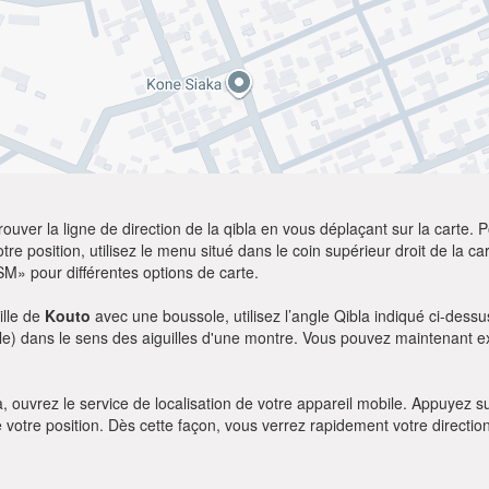
ver la ligne de direction de la qibla en vous déplaçant sur la carte. Po
re position, utilisez le menu situé dans le coin supérieur droit de la cart
SM» pour différentes options de carte.
ille de
Kouto
avec une boussole, utilisez l’angle Qibla indiqué ci-dessu
le) dans le sens des aiguilles d'une montre. Vous pouvez maintenant ex
bla, ouvrez le service de localisation de votre appareil mobile. Appuye
e votre position. Dès cette façon, vous verrez rapidement votre directio