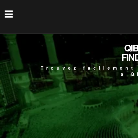
QI
FIN
Trouvez facilement
la Q