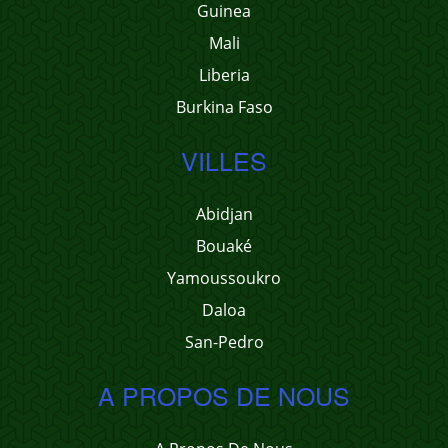
Guinea
Mali
Liberia
Burkina Faso
VILLES
Abidjan
Bouaké
Yamoussoukro
Daloa
San-Pedro
A PROPOS DE NOUS