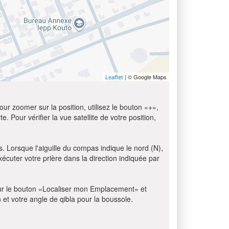
| © Google Maps
Leaflet
ur zoomer sur la position, utilisez le bouton «+»,
e. Pour vérifier la vue satellite de votre position,
s. Lorsque l'aiguille du compas indique le nord (N),
écuter votre prière dans la direction indiquée par
z sur le bouton «Localiser mon Emplacement» et
n et votre angle de qibla pour la boussole.