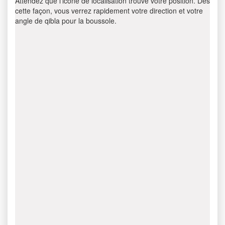
Attendez que l’icône de localisation trouve votre position. Dès
cette façon, vous verrez rapidement votre direction et votre
angle de qibla pour la boussole.