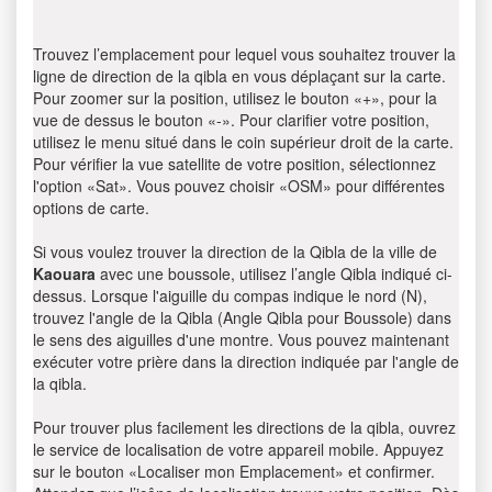
Trouvez l’emplacement pour lequel vous souhaitez trouver la
ligne de direction de la qibla en vous déplaçant sur la carte.
Pour zoomer sur la position, utilisez le bouton «+», pour la
vue de dessus le bouton «-». Pour clarifier votre position,
utilisez le menu situé dans le coin supérieur droit de la carte.
Pour vérifier la vue satellite de votre position, sélectionnez
l'option «Sat». Vous pouvez choisir «OSM» pour différentes
options de carte.
Si vous voulez trouver la direction de la Qibla de la ville de
Kaouara
avec une boussole, utilisez l’angle Qibla indiqué ci-
dessus. Lorsque l'aiguille du compas indique le nord (N),
trouvez l'angle de la Qibla (Angle Qibla pour Boussole) dans
le sens des aiguilles d'une montre. Vous pouvez maintenant
exécuter votre prière dans la direction indiquée par l'angle de
la qibla.
Pour trouver plus facilement les directions de la qibla, ouvrez
le service de localisation de votre appareil mobile. Appuyez
sur le bouton «Localiser mon Emplacement» et confirmer.