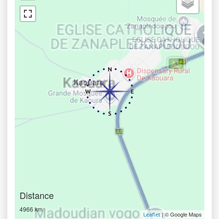
Distance
4966 km
| © Google Maps
Leaflet