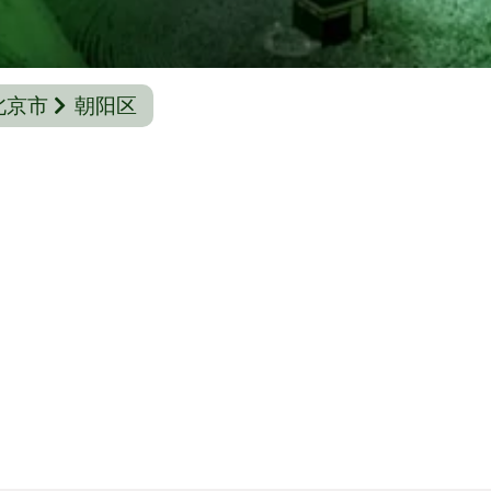
北京市
朝阳区