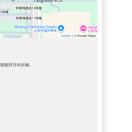
| © Google Maps
Leaflet
以朝朝拜方向祈祷。