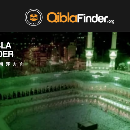
BLA
DER
朝拜方向