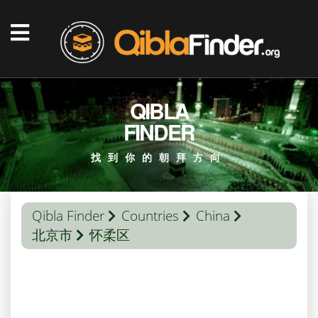
QIBLA
FINDER
找到你的朝拜方向
Qibla Finder
Countries
China
北京市
怀柔区