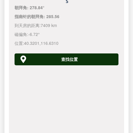
朝拜角:
278.84°
指南针的朝拜角:
285.56
到天房的距离:
7409 km
磁偏角:
-6.72°
位置:
40.3201
,
116.6310
查找位置