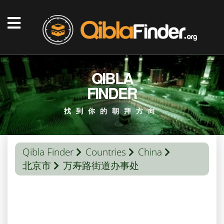
QIBLA
FINDER
找到你的朝拜方向
Qibla Finder
Countries
China
北京市
万寿路街道办事处