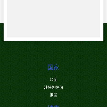
国家
印度
沙特阿拉伯
俄国