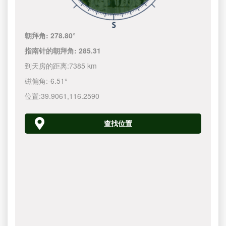
朝拜角:
278.80°
指南针的朝拜角:
285.31
到天房的距离:
7385 km
磁偏角:
-6.51°
位置:
39.9061
,
116.2590
查找位置