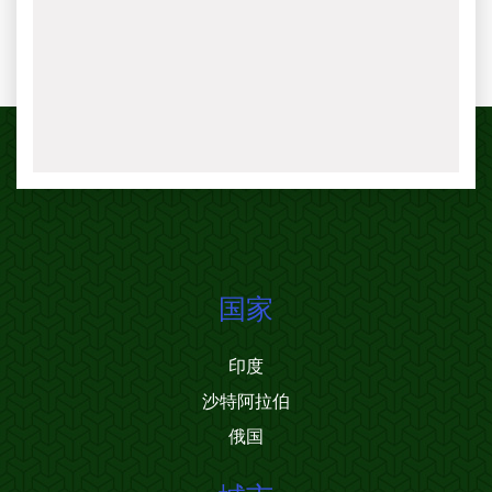
国家
印度
沙特阿拉伯
俄国