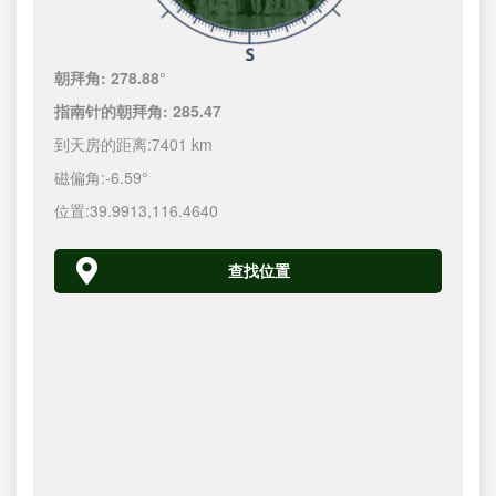
朝拜角:
278.88°
指南针的朝拜角:
285.47
到天房的距离:
7401 km
磁偏角:
-6.59°
位置:
39.9913
,
116.4640
查找位置