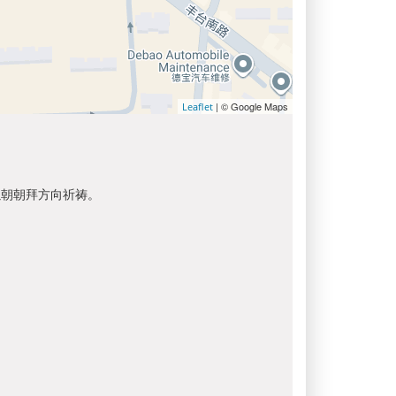
| © Google Maps
Leaflet
以朝朝拜方向祈祷。