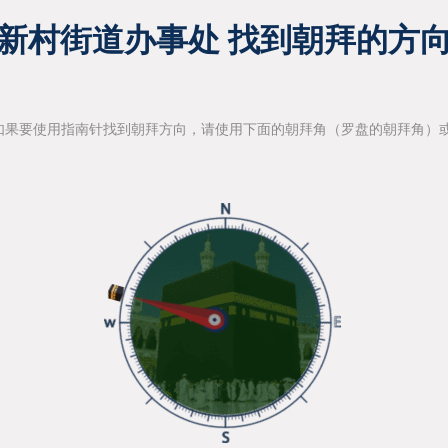
新村街道办事处 找到朝拜的方
如果要使用指南针找到朝拜方向，请使用下面的朝拜角（罗盘的朝拜角）