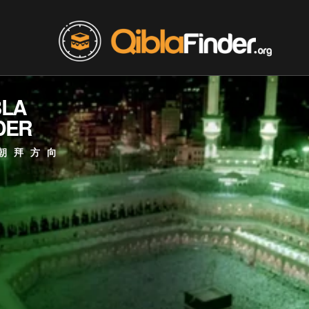
BLA
DER
朝拜方向