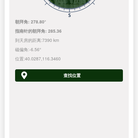
朝拜角:
278.80°
指南针的朝拜角:
285.36
到天房的距离:
7390 km
磁偏角:
-6.56°
位置:
40.0287
,
116.3460
查找位置