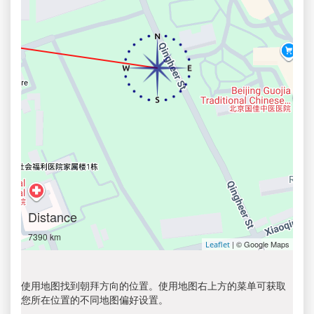
Distance
7390 km
| © Google Maps
Leaflet
使用地图找到朝拜方向的位置。使用地图右上方的菜单可获取
您所在位置的不同地图偏好设置。