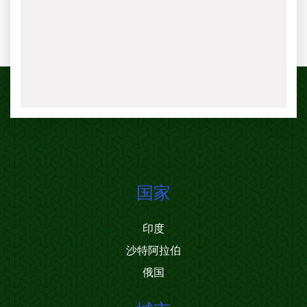
国家
印度
沙特阿拉伯
俄国