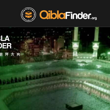
BLA
DER
朝拜方向