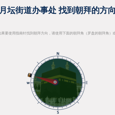
月坛街道办事处 找到朝拜的方
如果要使用指南针找到朝拜方向，请使用下面的朝拜角（罗盘的朝拜角）