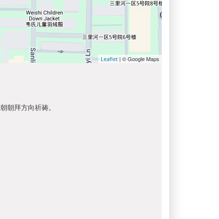
| © Google Maps
Leaflet
以朝朝拜方向祈祷。