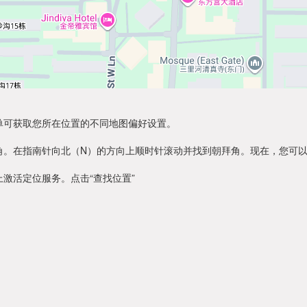
单可获取您所在位置的不同地图偏好设置。
角。在指南针向北（N）的方向上顺时针滚动并找到朝拜角。现在，您可
激活定位服务。点击“查找位置”