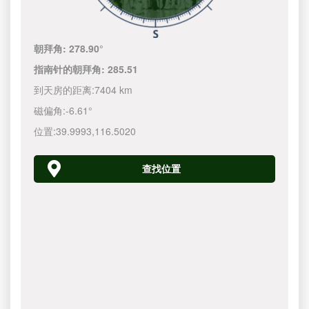
朝拜角:
278.90°
指南针的朝拜角:
285.51
到天房的距离:
7404 km
磁偏角:
-6.61°
位置:
39.9993
,
116.5020
查找位置