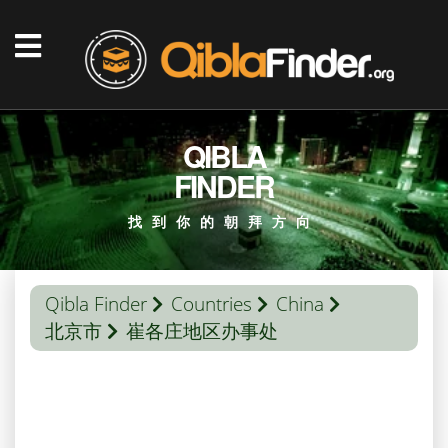
QIBLA
FINDER
找到你的朝拜方向
Qibla Finder
Countries
China
北京市
崔各庄地区办事处