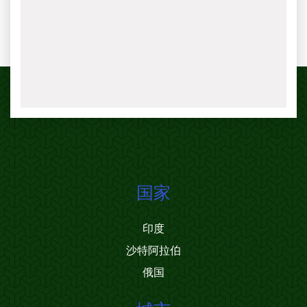
国家
印度
沙特阿拉伯
俄国