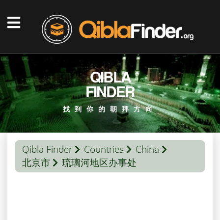
QIBLA
FINDER
找到你的朝拜方向
Qibla Finder
Countries
China
北京市
琉璃河地区办事处