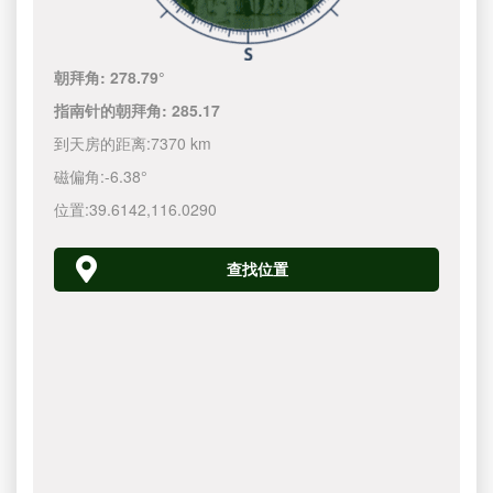
朝拜角:
278.79°
指南针的朝拜角:
285.17
到天房的距离:
7370 km
磁偏角:
-6.38°
位置:
39.6142
,
116.0290
查找位置