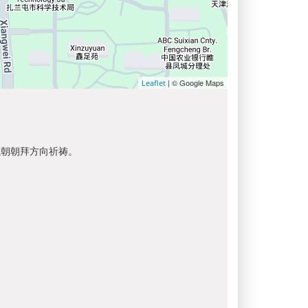
| © Google Maps
Leaflet
以朝朝拜方向祈祷。