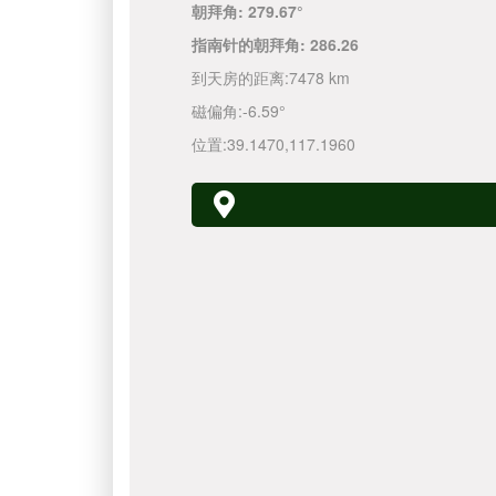
朝拜角:
279.67°
指南针的朝拜角:
286.26
到天房的距离:
7478 km
磁偏角:
-6.59°
位置:
39.1470
,
117.1960