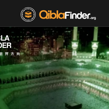
BLA
DER
朝拜方向