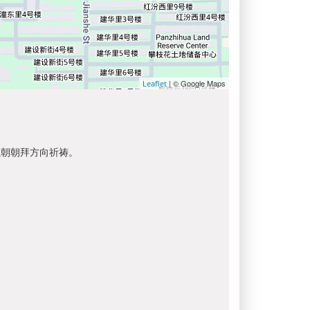
| © Google Maps
Leaflet
以朝朝拜方向祈祷。