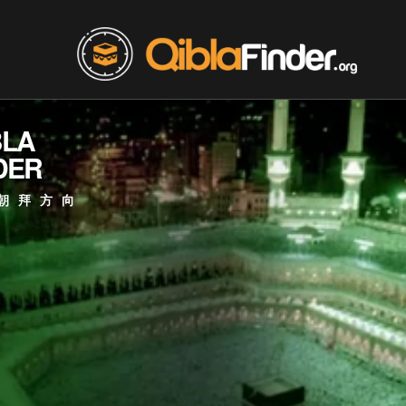
BLA
DER
朝拜方向