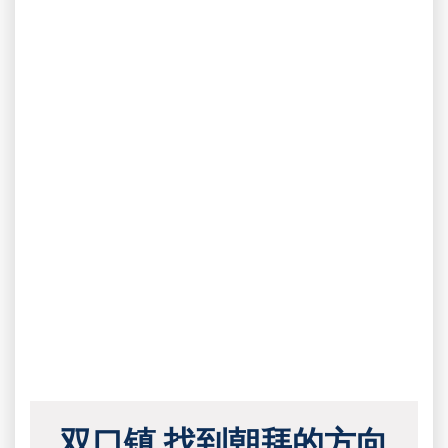
双口镇 找到朝拜的方向