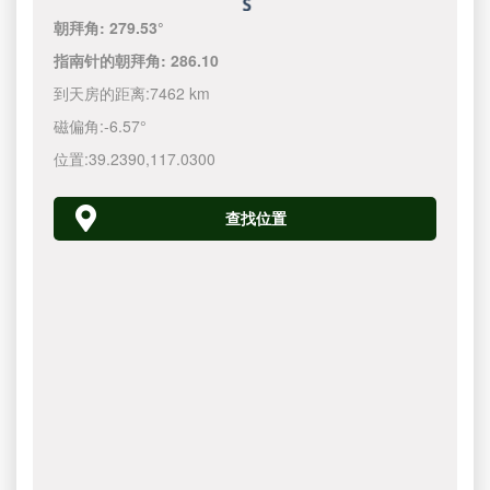
朝拜角:
279.53°
指南针的朝拜角:
286.10
到天房的距离:
7462 km
磁偏角:
-6.57°
位置:
39.2390
,
117.0300
查找位置