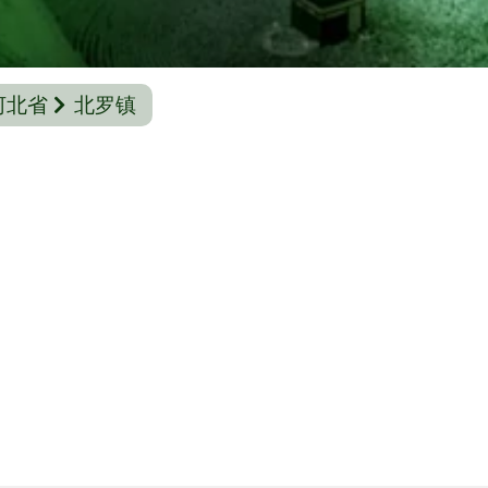
河北省
北罗镇