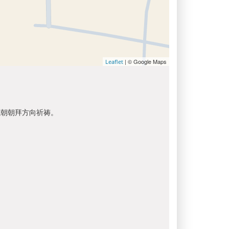
| © Google Maps
Leaflet
以朝朝拜方向祈祷。