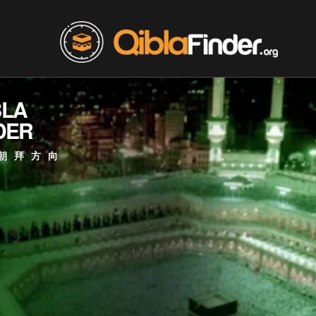
BLA
DER
朝拜方向