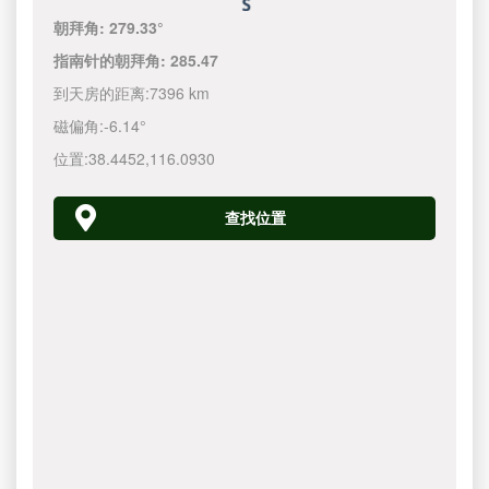
朝拜角:
279.33°
指南针的朝拜角:
285.47
到天房的距离:
7396 km
磁偏角:
-6.14°
位置:
38.4452
,
116.0930
查找位置