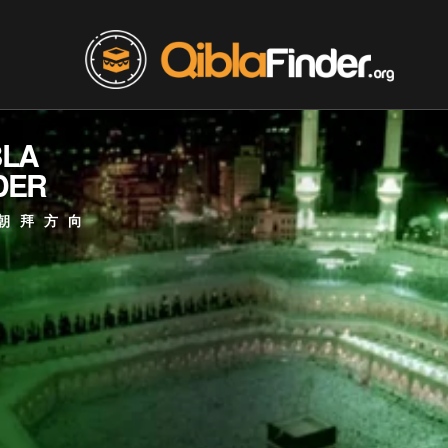
BLA
DER
朝拜方向