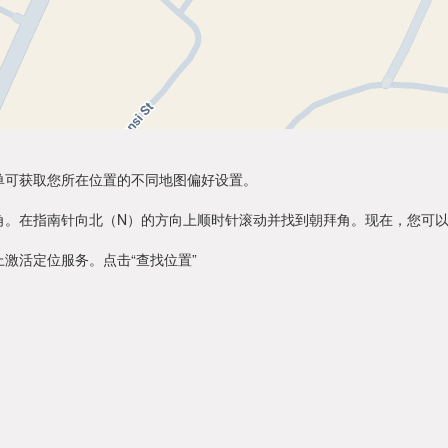
单可获取您所在位置的不同地图偏好设置。
角。在指南针向北（N）的方向上顺时针滚动并找到朝拜角。现在，您可
激活定位服务。点击“查找位置”