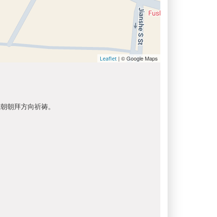
| © Google Maps
Leaflet
以朝朝拜方向祈祷。