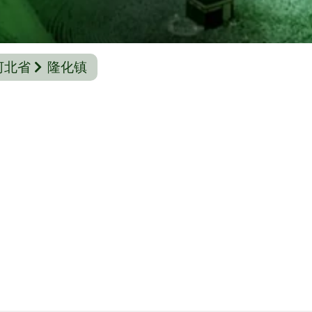
河北省
隆化镇