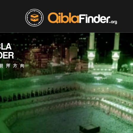
BLA
DER
朝拜方向