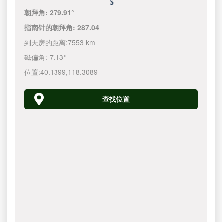
朝拜角:
279.91°
指南针的朝拜角:
287.04
到天房的距离:
7553 km
磁偏角:
-7.13°
位置:
40.1399
,
118.3090
查找位置