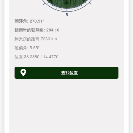
朝拜角:
278.51°
指南针的朝拜角:
284.16
到天房的距离:
7260 km
磁偏角:
-5.65°
位置:
38.2380
,
114.4770
查找位置