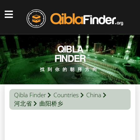
QIBLA
FINDER
找到你的朝拜方向
Qibla Finder
Countries
China
河北省
曲阳桥乡