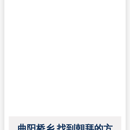
曲阳桥乡 找到朝拜的方