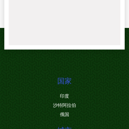
国家
印度
沙特阿拉伯
俄国