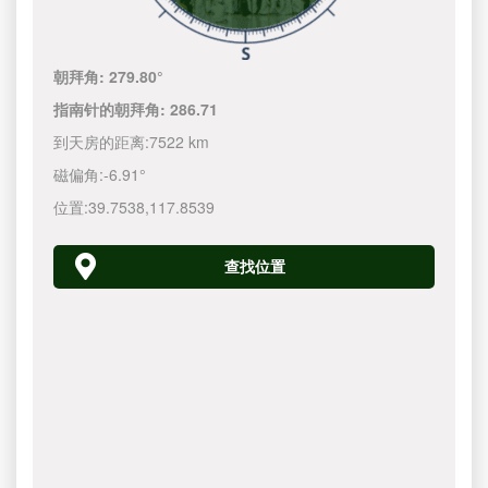
朝拜角:
279.80°
指南针的朝拜角:
286.71
到天房的距离:
7522 km
磁偏角:
-6.91°
位置:
39.7538
,
117.8540
查找位置