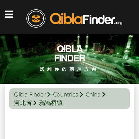
QIBLA
FINDER
找到你的朝拜方向
Qibla Finder
Countries
China
河北省
鸦鸿桥镇