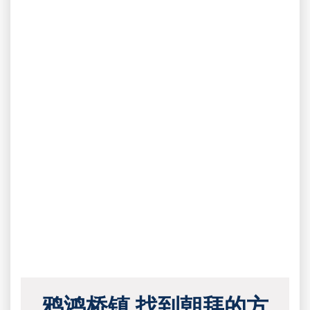
鸦鸿桥镇 找到朝拜的方