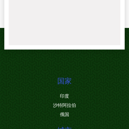
国家
印度
沙特阿拉伯
俄国