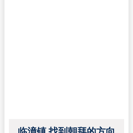
临漳镇 找到朝拜的方向