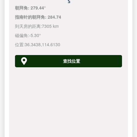
朝拜角:
279.44°
指南针的朝拜角:
284.74
到天房的距离:
7305 km
磁偏角:
-5.30°
位置:
36.3438
,
114.6130
查找位置