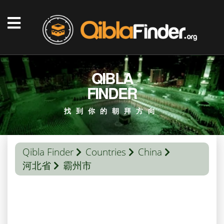
QIBLA
FINDER
找到你的朝拜方向
Qibla Finder
Countries
China
河北省
霸州市