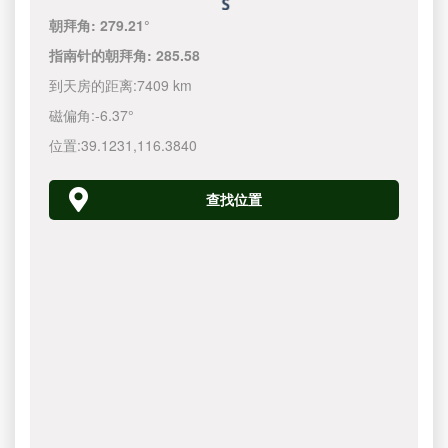
朝拜角:
279.21°
指南针的朝拜角:
285.58
到天房的距离:
7409 km
磁偏角:
-6.37°
位置:
39.1231
,
116.3840
查找位置