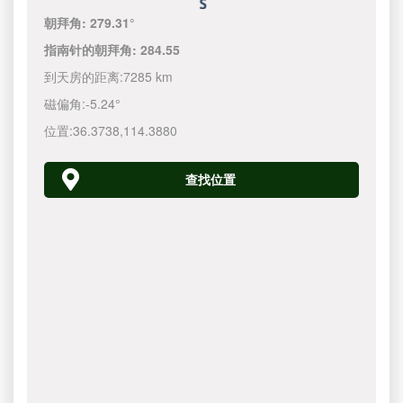
朝拜角:
279.31°
指南针的朝拜角:
284.55
到天房的距离:
7285 km
磁偏角:
-5.24°
位置:
36.3738
,
114.3880
查找位置