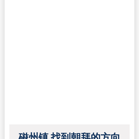
磁州镇 找到朝拜的方向