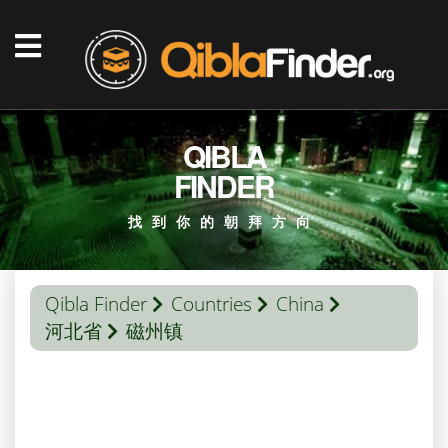
QIBLA
FINDER
找到你的朝拜方向
Qibla Finder
Countries
China
河北省
磁州镇