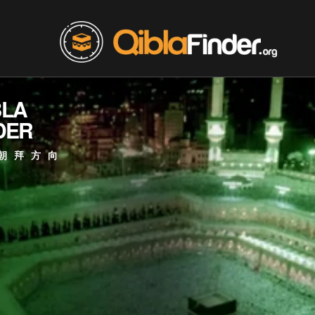
BLA
DER
朝拜方向