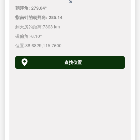
朝拜角:
279.04°
指南针的朝拜角:
285.14
到天房的距离:
7363 km
磁偏角:
-6.10°
位置:
38.6829
,
115.7600
查找位置