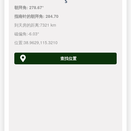
朝拜角:
278.67°
指南针的朝拜角:
284.70
到天房的距离:
7321 km
磁偏角:
-6.03°
位置:
38.9629
,
115.3210
查找位置