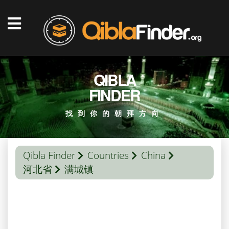
QIBLA
FINDER
找到你的朝拜方向
Qibla Finder
Countries
China
河北省
满城镇