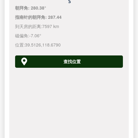
朝拜角:
280.38°
指南针的朝拜角:
287.44
到天房的距离:
7597 km
磁偏角:
-7.06°
位置:
39.5126
,
118.6790
查找位置