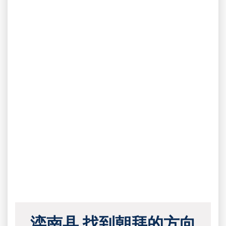
滦南县 找到朝拜的方向