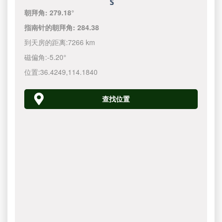
朝拜角:
279.18°
指南针的朝拜角:
284.38
到天房的距离:
7266 km
磁偏角:
-5.20°
位置:
36.4249
,
114.1840
查找位置