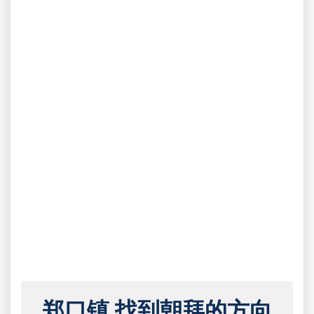
郑口镇 找到朝拜的方向