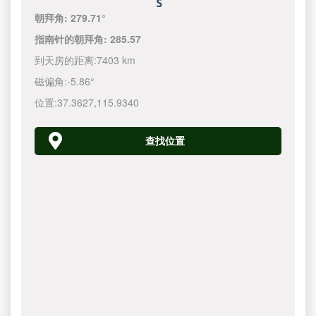
朝拜角:
279.71°
指南针的朝拜角:
285.57
到天房的距离:
7403 km
磁偏角:
-5.86°
位置:
37.3627
,
115.9340
查找位置