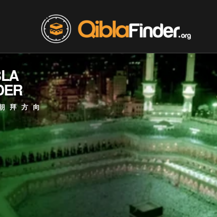
BLA
DER
朝拜方向