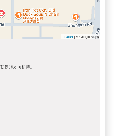
| © Google Maps
Leaflet
以朝朝拜方向祈祷。