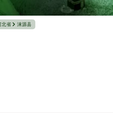
河北省
涞源县