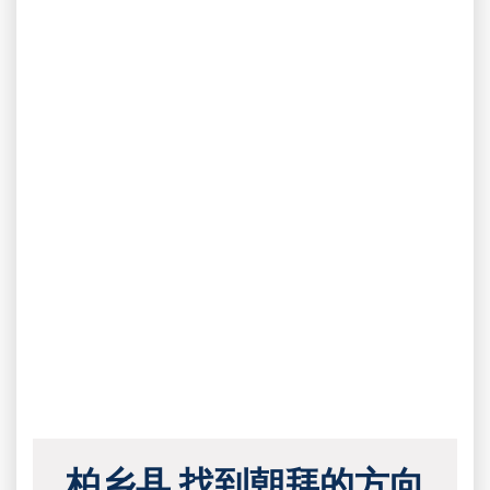
柏乡县 找到朝拜的方向