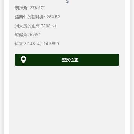
朝拜角:
278.97°
指南针的朝拜角:
284.52
到天房的距离:
7292 km
磁偏角:
-5.55°
位置:
37.4814
,
114.6890
查找位置