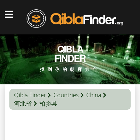
QIBLA
FINDER
找到你的朝拜方向
Qibla Finder
Countries
China
河北省
柏乡县