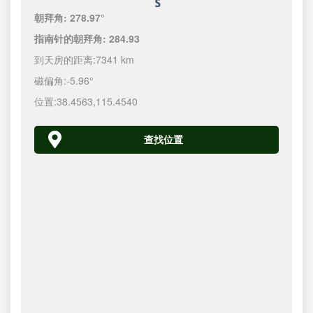
朝拜角:
278.97°
指南针的朝拜角:
284.93
到天房的距离:
7341 km
磁偏角:
-5.96°
位置:
38.4563
,
115.4540
查找位置